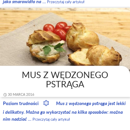
jako smarowidło na
…
Przeczytaj cały artykuł
MUS Z WĘDZONEGO
PSTRĄGA
30 MARCA 2016
Poziom trudności
Mus z wędzonego pstrąga jest lekki
i delikatny. Można go wykorzystać na kilka sposobów: można
nim nadziać
…
Przeczytaj cały artykuł