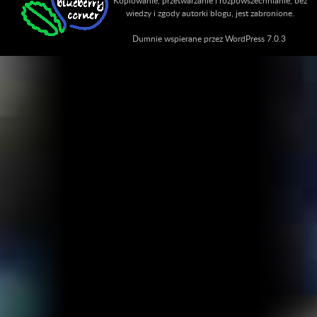
Kopiowanie, przetwarzanie i rozpowszechnianie, bez
wiedzy i zgody autorki blogu, jest zabronione.
Dumnie wspierane przez WordPress 7.0.3