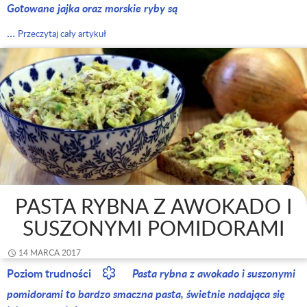
Gotowane jajka oraz morskie ryby są
…
Przeczytaj cały artykuł
PASTA RYBNA Z AWOKADO I
SUSZONYMI POMIDORAMI
14 MARCA 2017
Poziom trudności
Pasta rybna z awokado i suszonymi
pomidorami to bardzo smaczna pasta, świetnie nadająca się