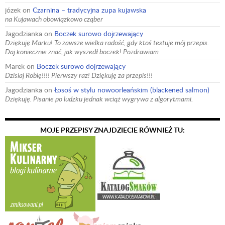
józek
on
Czarnina – tradycyjna zupa kujawska
na Kujawach obowiązkowo cząber
Jagodzianka
on
Boczek surowo dojrzewający
Dziękuję Marku! To zawsze wielka radość, gdy ktoś testuje mój przepis.
Daj koniecznie znać, jak wyszedł boczek! Pozdrawiam
Marek
on
Boczek surowo dojrzewający
Dzisiaj Robię!!!! Pierwszy raz! Dziękuję za przepis!!!
Jagodzianka
on
Łosoś w stylu nowoorleańskim (blackened salmon)
Dziękuję. Pisanie po ludzku jednak wciąż wygrywa z algorytmami.
MOJE PRZEPISY ZNAJDZIECIE RÓWNIEŻ TU: