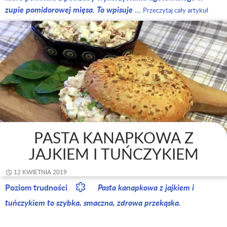
zupie pomidorowej mięsa. To wpisuje
…
Przeczytaj cały artykuł
PASTA KANAPKOWA Z
JAJKIEM I TUŃCZYKIEM
12 KWIETNIA 2019
Poziom trudności
Pasta kanapkowa z jajkiem i
tuńczykiem to szybka, smaczna, zdrowa przekąska.