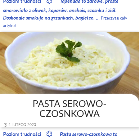
Poziom trudności
Tapenada to zdrowe, proste
smarowidło z oliwek, kaparów, anchois, czosnku i ziół.
Doskonale smakuje na grzankach, bagietce,
…
Przeczytaj cały
artykuł
PASTA SEROWO-
CZOSNKOWA
4 LUTEGO 2023
Poziom trudności
Pasta serowo-czosnkowa to