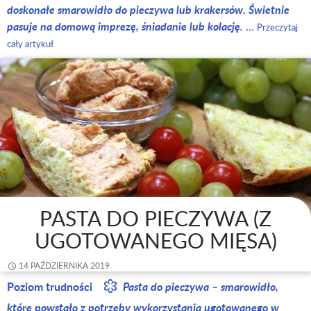
doskonałe smarowidło do pieczywa lub krakersów. Świetnie
pasuje na domową imprezę, śniadanie lub kolację.
…
Przeczytaj
cały artykuł
PASTA DO PIECZYWA (Z
UGOTOWANEGO MIĘSA)
14 PAŹDZIERNIKA 2019
Poziom trudności
Pasta do pieczywa – smarowidło,
które powstało z potrzeby wykorzystania ugotowanego w