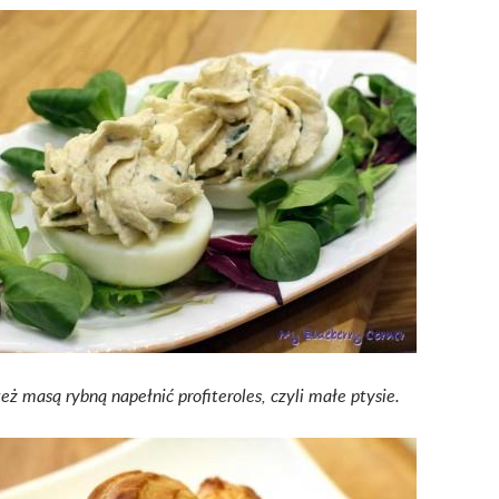
ż masą rybną napełnić profiteroles, czyli małe ptysie.