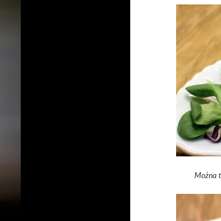
Można te