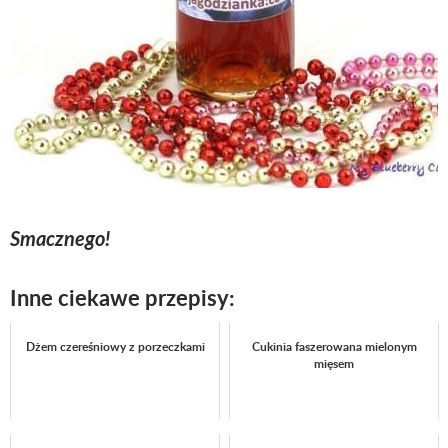
Smacznego!
Inne ciekawe przepisy:
Dżem czereśniowy z porzeczkami
Cukinia faszerowana mielonym
mięsem