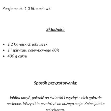
Porcja na ok. 1,3 litra nalewki
Składniki:
1,2 kg rajskich jabłuszek
1 l spirytusu nalewkowego 60%
400 g cukru
Sposób przygotowania:
Jabłka umyć, pokroić na ćwiartki i wyciąć z nich gniazda
nasienne. Wszystkie przełożyć do dużego słoja. Zalać jabłka
spirytusem.