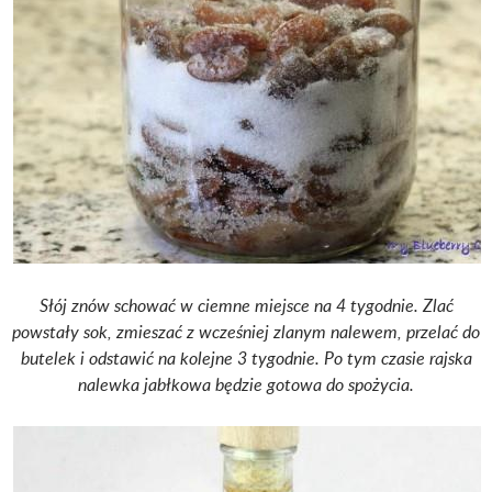
Słój znów schować w ciemne miejsce na 4 tygodnie. Zlać
powstały sok, zmieszać z wcześniej zlanym nalewem, przelać do
butelek i odstawić na kolejne 3 tygodnie. Po tym czasie rajska
nalewka jabłkowa będzie gotowa do spożycia.