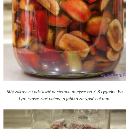
Słój zakręcić i odstawić w ciemne miejsce na 7-8 tygodni. Po
tym czasie zlać nalew, a jabłka zasypać cukrem.