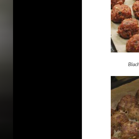
Blach