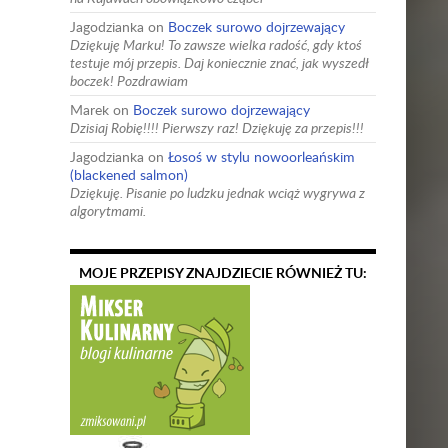
Jagodzianka
on
Boczek surowo dojrzewający
Dziękuję Marku! To zawsze wielka radość, gdy ktoś
testuje mój przepis. Daj koniecznie znać, jak wyszedł
boczek! Pozdrawiam
Marek
on
Boczek surowo dojrzewający
Dzisiaj Robię!!!! Pierwszy raz! Dziękuję za przepis!!!
Jagodzianka
on
Łosoś w stylu nowoorleańskim
(blackened salmon)
Dziękuję. Pisanie po ludzku jednak wciąż wygrywa z
algorytmami.
MOJE PRZEPISY ZNAJDZIECIE RÓWNIEŻ TU: