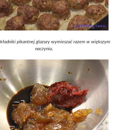
składniki pikantnej glazury wymieszać razem w większym
naczyniu.