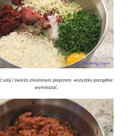
ć solą i świeżo zmielonym pieprzem, wszystko porządnie
wymieszać.