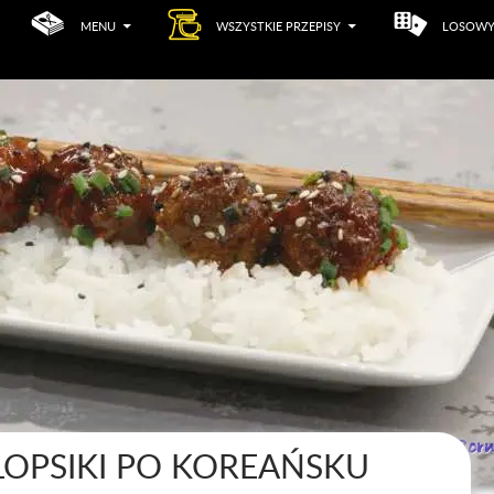
MENU
WSZYSTKIE PRZEPISY
LOSOWY
LOPSIKI PO KOREAŃSKU