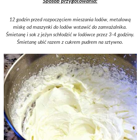
Sposób przygotowania:
12 godzin przed rozpoczęciem mieszania lodów, metalową
miskę od maszynki do lodów wstawić do zamrażalnika.
Śmietanę i sok z jeżyn schłodzić w lodówce przez 3-4 godziny.
Śmietanę ubić razem z cukrem pudrem na sztywno.