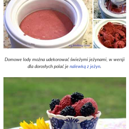
Domowe lody można udekorować świeżymi jeżynami, w wersji
dla dorosłych polać je
nalewką z jeżyn
.