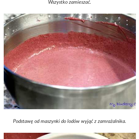
Wszystko zamieszać.
Podstawę od maszynki do lodów wyjąć z zamrażalnika.