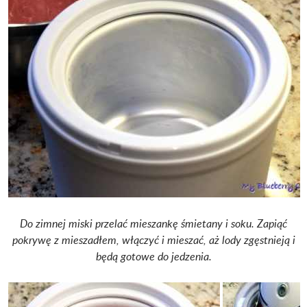
Do zimnej miski przelać mieszankę śmietany i soku. Zapiąć
pokrywę z mieszadłem, włączyć i mieszać, aż lody zgęstnieją i
będą gotowe do jedzenia.