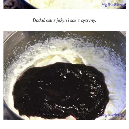
Dodać sok z jeżyn i sok z cytryny.