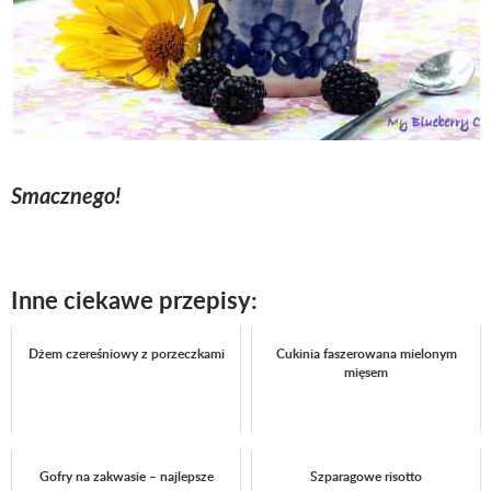
Smacznego!
Inne ciekawe przepisy:
Dżem czereśniowy z porzeczkami
Cukinia faszerowana mielonym
mięsem
Gofry na zakwasie – najlepsze
Szparagowe risotto