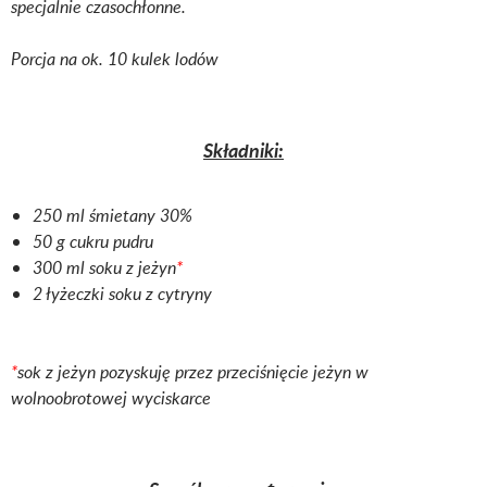
specjalnie czasochłonne.
Porcja na ok. 10 kulek lodów
Składniki:
250 ml śmietany 30%
50 g cukru pudru
300 ml soku z jeżyn
*
2 łyżeczki soku z cytryny
*
sok z jeżyn pozyskuję przez przeciśnięcie jeżyn w
wolnoobrotowej wyciskarce