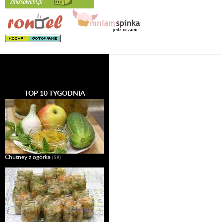
TOP 10 TYGODNIA
Chutney z ogórka
(59)