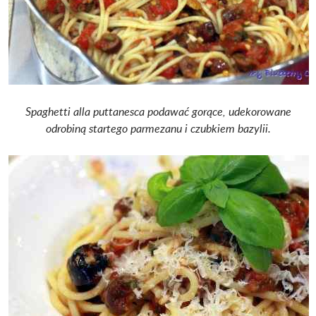
Spaghetti alla puttanesca podawać gorące, udekorowane
odrobiną startego parmezanu i czubkiem bazylii.