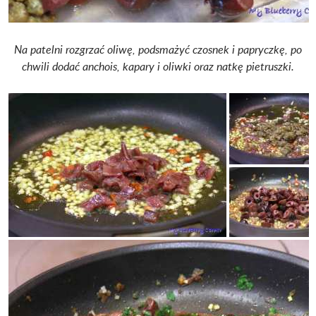
Na patelni rozgrzać oliwę, podsmażyć czosnek i papryczkę, po
chwili dodać anchois, kapary i oliwki oraz natkę pietruszki.