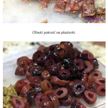
Oliwki pokroić na plasterki.