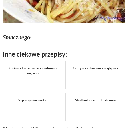
Smacznego!
Inne ciekawe przepisy:
Cukinia faszerowana mielonym
Gofry na zakwasie – najlepsze
mięsem
Szparagowe risotto
Słodkie bułki z rabarbarem