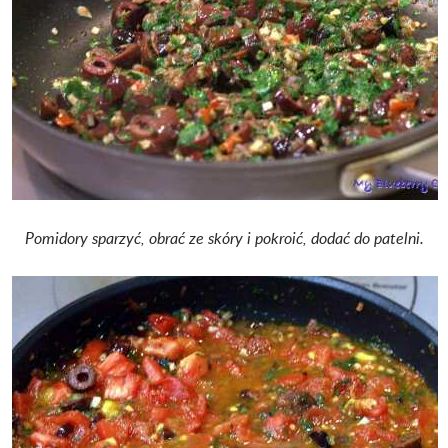
Pomidory sparzyć, obrać ze skóry i pokroić, dodać do patelni.